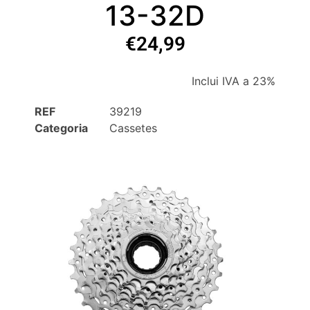
13-32D
€
24,99
Inclui IVA a 23%
REF
39219
Categoria
Cassetes