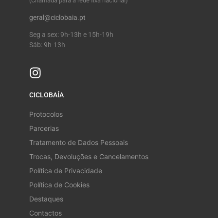
(Chamada para a rede fixa nacional)
geral@ciclobaia.pt
Seg a sex: 9h-13h e 15h-19h
Sáb: 9h-13h
CICLOBAÍA
Protocolos
Parcerias
Tratamento de Dados Pessoais
Trocas, Devoluções e Cancelamentos
Política de Privacidade
Política de Cookies
Destaques
Contactos