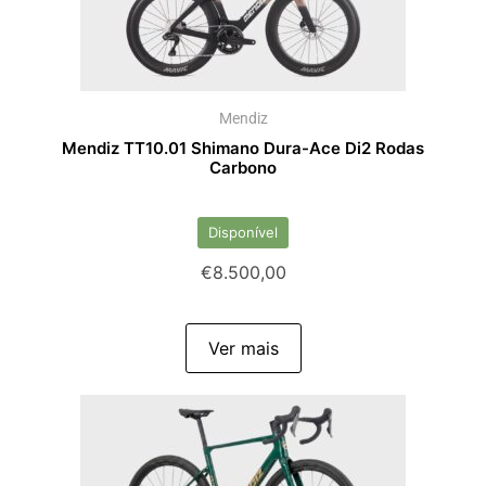
Mendiz
Mendiz TT10.01 Shimano Dura-Ace Di2 Rodas
Carbono
Disponível
€
8.500,00
Ver mais