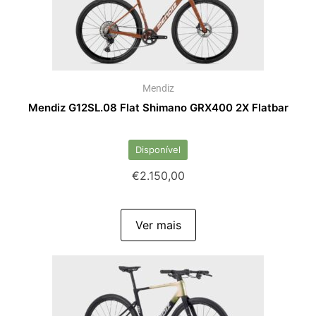
Mendiz
Mendiz G12SL.08 Flat Shimano GRX400 2X Flatbar
Disponível
€
2.150,00
Ver mais