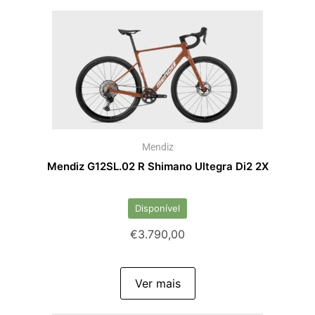
Mendiz
Mendiz G12SL.02 R Shimano Ultegra Di2 2X
Disponível
€
3.790,00
Ver mais