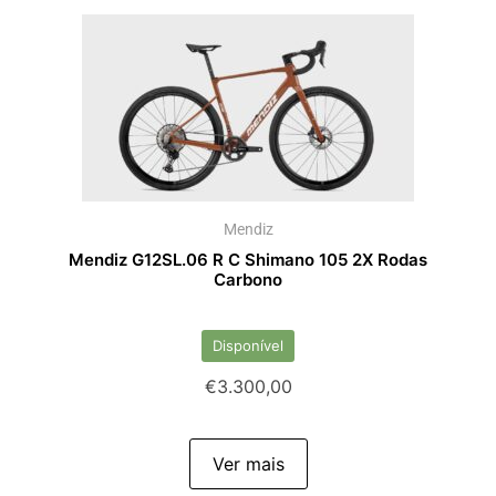
Mendiz
Mendiz G12SL.06 R C Shimano 105 2X Rodas
Carbono
Disponível
€
3.300,00
Ver mais