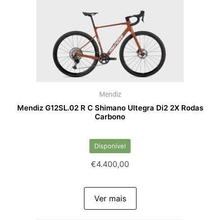
Mendiz
Mendiz G12SL.02 R C Shimano Ultegra Di2 2X Rodas
Carbono
Disponível
€
4.400,00
Ver mais