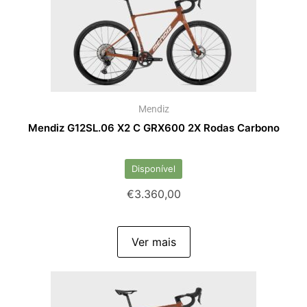
Mendiz
Mendiz G12SL.06 X2 C GRX600 2X Rodas Carbono
Disponível
€
3.360,00
Ver mais