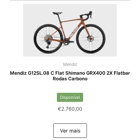
Mendiz
Mendiz G12SL.08 C Flat Shimano GRX400 2X Flatbar
Rodas Carbono
Disponível
€
2.760,00
Ver mais