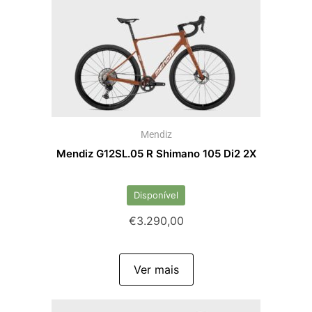
Mendiz
Mendiz G12SL.05 R Shimano 105 Di2 2X
Disponível
€
3.290,00
Ver mais