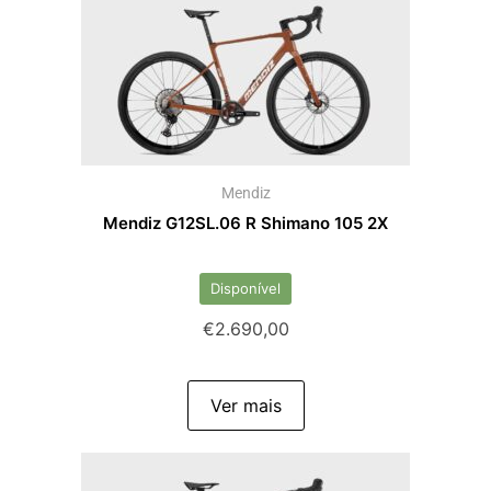
Mendiz
Mendiz G12SL.06 R Shimano 105 2X
Disponível
€
2.690,00
Ver mais