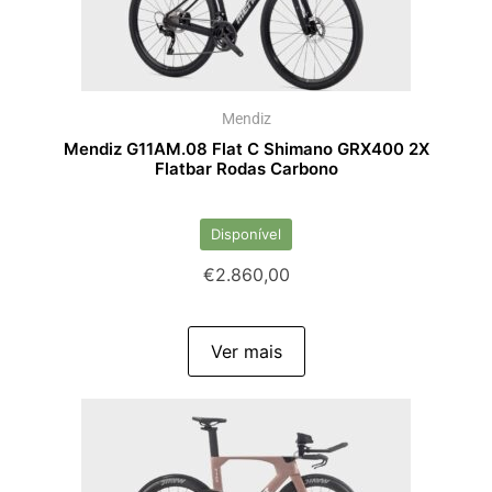
Mendiz
Mendiz G11AM.08 Flat C Shimano GRX400 2X
Flatbar Rodas Carbono
Disponível
€
2.860,00
Ver mais