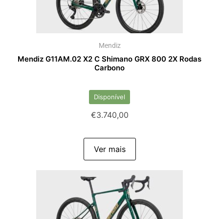
Mendiz
Mendiz G11AM.02 X2 C Shimano GRX 800 2X Rodas
Carbono
Disponível
€
3.740,00
Ver mais