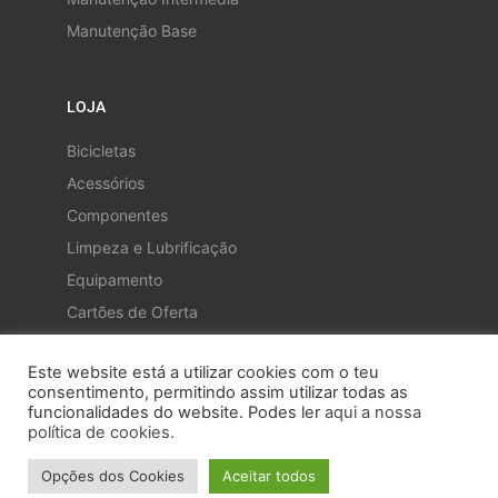
Manutenção Base
LOJA
Bicicletas
Acessórios
Componentes
Limpeza e Lubrificação
Equipamento
Cartões de Oferta
Este website está a utilizar cookies com o teu
consentimento, permitindo assim utilizar todas as
funcionalidades do website. Podes ler
aqui a nossa
política de cookies.
Opções dos Cookies
Aceitar todos