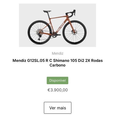
Mendiz
Mendiz G12SL.05 R C Shimano 105 Di2 2X Rodas
Carbono
Disponível
€
3.900,00
Ver mais