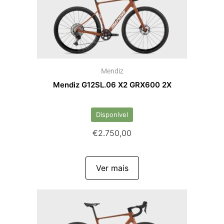
Mendiz
Mendiz G12SL.06 X2 GRX600 2X
Disponível
€
2.750,00
Ver mais