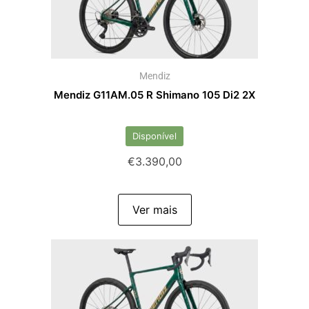
Mendiz
Mendiz G11AM.05 R Shimano 105 Di2 2X
Disponível
€
3.390,00
Ver mais