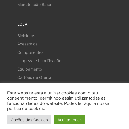
Manutenção Base
LOJA
Bicicletas
Acessórios
Componentes
Limpeza e Lubrificação
Equipamento
Cartões de Oferta
Este website está a utilizar cookies com o teu
consentimento, permitindo assim utilizar todas as
funcionalidades do website. Podes ler
aqui a nossa
política de cookies.
Opções dos Cookies
Aceitar todos
@ 2022 Ciclobaía - Todos os direitos reservados