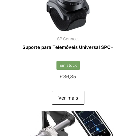
SP Connect
Suporte para Telemóveis Universal SPC+
Em stock
€
36,85
Ver mais