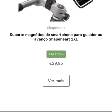
Shapeheart
Suporte magnético de smartphone para guiador ou
avanço Shapeheart 2XL
Em stock
€
29,95
Ver mais