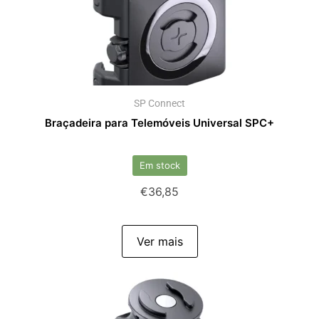
SP Connect
Braçadeira para Telemóveis Universal SPC+
Em stock
€
36,85
Ver mais