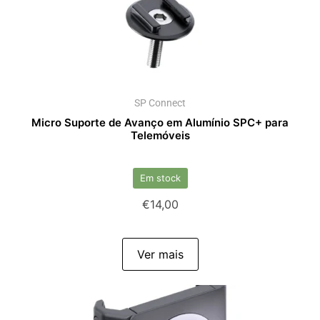
SP Connect
Micro Suporte de Avanço em Alumínio SPC+ para
Telemóveis
Em stock
€
14,00
Ver mais