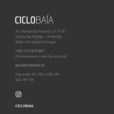
Av. Manuel da Fonseca, nº 71 B
Quinta da Fidalga – Arrentela
2840-143 Seixal, Portugal
+351 215 815 867
(Chamada para a rede fixa nacional)
geral@ciclobaia.pt
Seg a sex: 9h-13h e 15h-19h
Sáb: 9h-13h
CICLOBAÍA