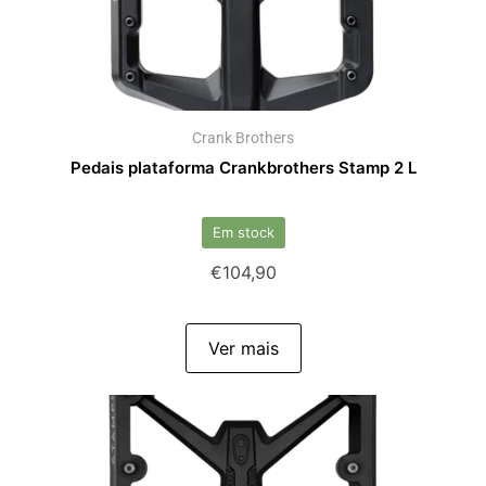
Crank Brothers
Pedais plataforma Crankbrothers Stamp 2 L
Em stock
€
104,90
Ver mais