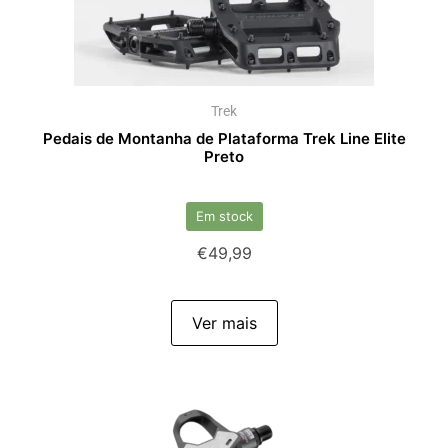
Trek
Pedais de Montanha de Plataforma Trek Line Elite
Preto
Em stock
€
49,99
Ver mais