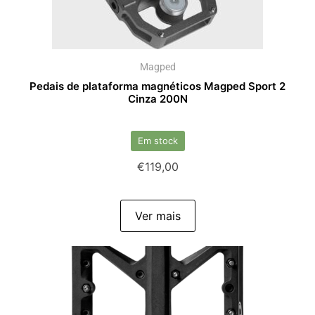
Magped
Pedais de plataforma magnéticos Magped Sport 2
Cinza 200N
Em stock
€
119,00
Ver mais