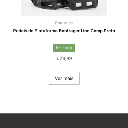
Bontrager
Pedais de Plataforma Bontrager Line Comp Preto
Em stock
€
29,99
Ver mais