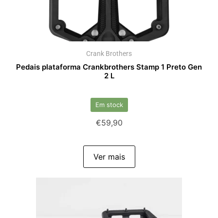
Crank Brothers
Pedais plataforma Crankbrothers Stamp 1 Preto Gen
2 L
Em stock
€
59,90
Ver mais