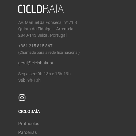
Av. Manuel da Fonseca, nº 71 B
Quinta da Fidalga – Arrentela
2840-143 Seixal, Portugal
+351 215 815 867
(Chamada para a rede fixa nacional)
geral@ciclobaia.pt
Seg a sex: 9h-13h e 15h-19h
Sáb: 9h-13h
CICLOBAÍA
Protocolos
Parcerias