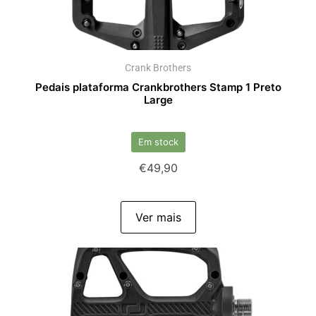
Crank Brothers
Pedais plataforma Crankbrothers Stamp 1 Preto
Large
Em stock
€
49,90
Ver mais