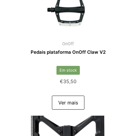
OnOff
Pedais plataforma OnOff Claw V2
Em stock
€
35,50
Ver mais