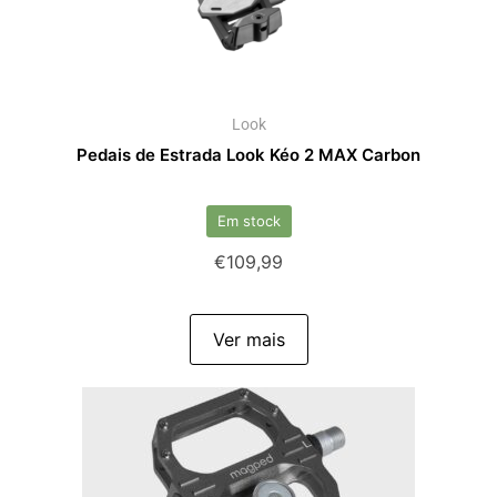
Look
Pedais de Estrada Look Kéo 2 MAX Carbon
Em stock
€
109,99
Ver mais