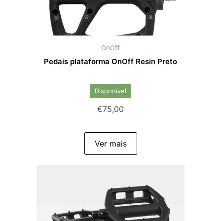
OnOff
Pedais plataforma OnOff Resin Preto
Disponível
€
75,00
Ver mais