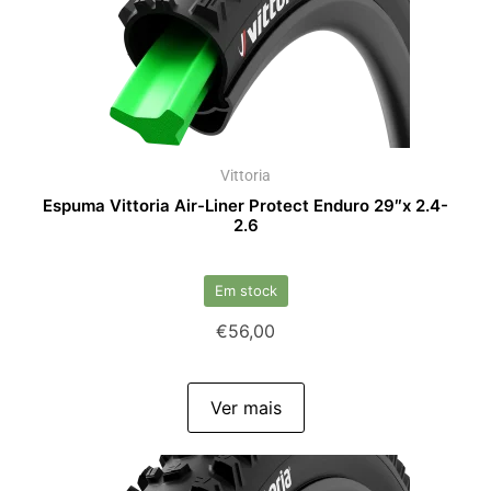
Vittoria
Espuma Vittoria Air-Liner Protect Enduro 29″x 2.4-
2.6
Em stock
€
56,00
Ver mais