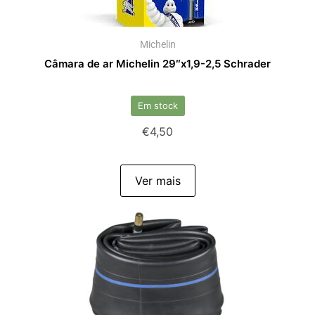
Michelin
Câmara de ar Michelin 29″x1,9-2,5 Schrader
Em stock
€
4,50
Ver mais