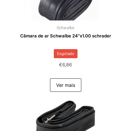
Schwalbe
Câmara de ar Schwalbe 24″x1.00 schrader
Esgotado
€
6,86
Ver mais