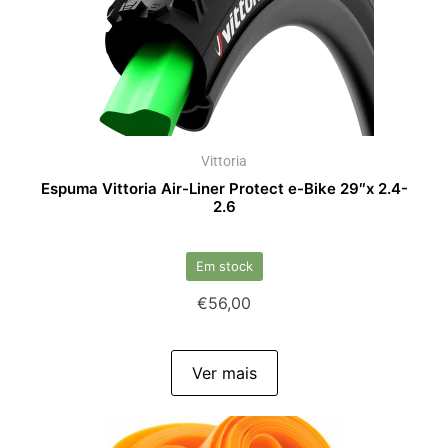
Vittoria
Espuma Vittoria Air-Liner Protect e-Bike 29″x 2.4-
2.6
Em stock
€
56,00
Ver mais