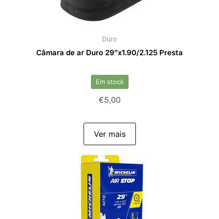
Duro
Câmara de ar Duro 29″x1.90/2.125 Presta
Em stock
€
5,00
Ver mais