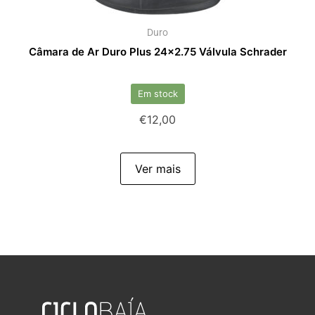
Duro
Câmara de Ar Duro Plus 24×2.75 Válvula Schrader
Em stock
€
12,00
Ver mais