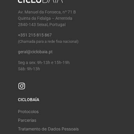
Av. Manuel da Fonseca, nº 71 B
Quinta da Fidalga – Arrentela
2840-143 Seixal, Portugal
+351 215 815 867
(Chamada para a rede fixa nacional)
geral@ciclobaia.pt
Seg a sex: 9h-13h e 15h-19h
Sáb: 9h-13h
CICLOBAÍA
Protocolos
Parcerias
Tratamento de Dados Pessoais