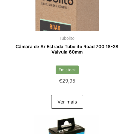
Tubolito
Câmara de Ar Estrada Tubolito Road 700 18-28
Válvula 60mm
Em stock
€
29,95
Ver mais