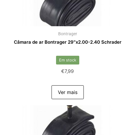
Bontrager
Câmara de ar Bontrager 29″x2.00-2.40 Schrader
Em stock
€
7,99
Ver mais