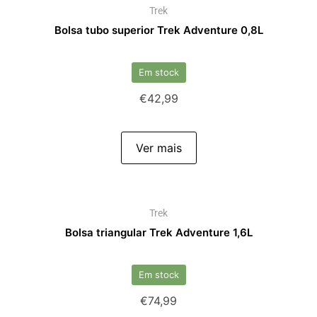
Trek
Bolsa tubo superior Trek Adventure 0,8L
Em stock
€
42,99
Ver mais
Trek
Bolsa triangular Trek Adventure 1,6L
Em stock
€
74,99