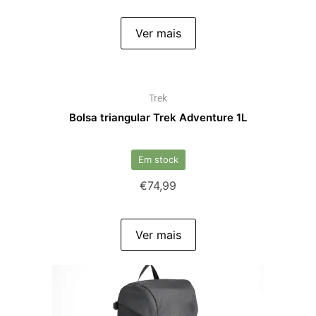
Ver mais
Trek
Bolsa triangular Trek Adventure 1L
Em stock
€
74,99
Ver mais