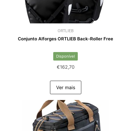
ORTLIEB
Conjunto Alforges ORTLIEB Back-Roller Free
Disponível
€
162,70
Ver mais