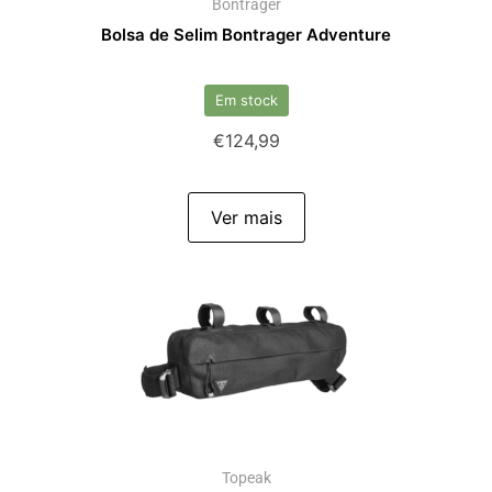
Bontrager
Bolsa de Selim Bontrager Adventure
Em stock
€
124,99
Ver mais
Topeak