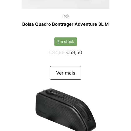
Trek
Bolsa Quadro Bontrager Adventure 3L M
Em stock
€
84,99
€
59,50
Ver mais