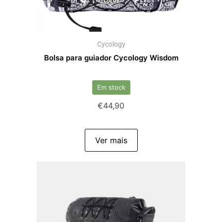
Cycology
Bolsa para guiador Cycology Wisdom
Em stock
€
44,90
Ver mais