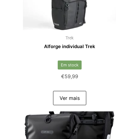
Trek
Alforge individual Trek
Em stock
€
59,99
Ver mais