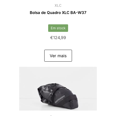
XLC
Bolsa de Quadro XLC BA-W37
Em stock
€
124,99
Ver mais