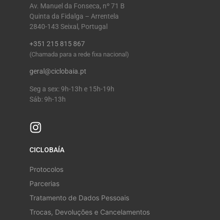
Av. Manuel da Fonseca, nº 71 B
Quinta da Fidalga – Arrentela
2840-143 Seixal, Portugal
+351 215 815 867
(Chamada para a rede fixa nacional)
geral@ciclobaia.pt
Seg a sex: 9h-13h e 15h-19h
Sáb: 9h-13h
CICLOBAÍA
Protocolos
Parcerias
Tratamento de Dados Pessoais
Trocas, Devoluções e Cancelamentos