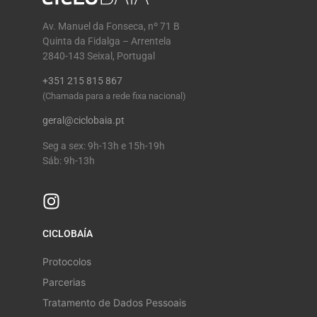
Av. Manuel da Fonseca, nº 71 B
Quinta da Fidalga – Arrentela
2840-143 Seixal, Portugal
+351 215 815 867
(Chamada para a rede fixa nacional)
geral@ciclobaia.pt
Seg a sex: 9h-13h e 15h-19h
Sáb: 9h-13h
CICLOBAÍA
Protocolos
Parcerias
Tratamento de Dados Pessoais