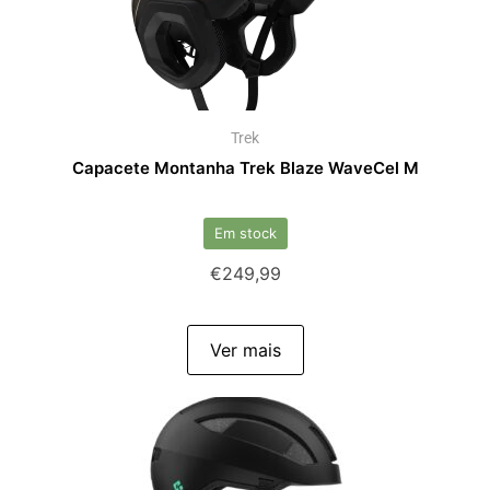
Trek
Capacete Montanha Trek Blaze WaveCel M
Em stock
€
249,99
Ver mais