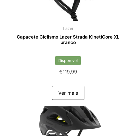
Lazer
Capacete Ciclismo Lazer Strada KinetiCore XL
branco
Disponível
€
119,99
Ver mais