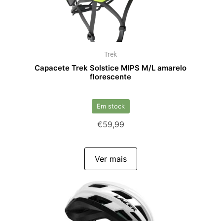
Trek
Capacete Trek Solstice MIPS M/L amarelo
florescente
Em stock
€
59,99
Ver mais