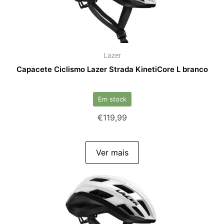
Lazer
Capacete Ciclismo Lazer Strada KinetiCore L branco
Em stock
€
119,99
Ver mais