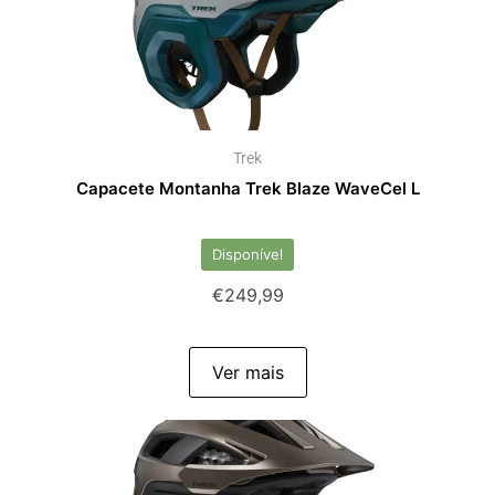
Trek
Capacete Montanha Trek Blaze WaveCel L
Disponível
€
249,99
Ver mais