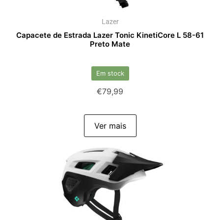
Lazer
Capacete de Estrada Lazer Tonic KinetiCore L 58-61
Preto Mate
Em stock
€
79,99
Ver mais