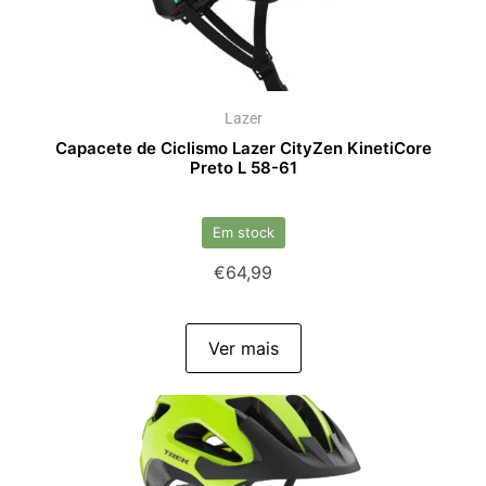
Lazer
Capacete de Ciclismo Lazer CityZen KinetiCore
Preto L 58-61
Em stock
€
64,99
Ver mais