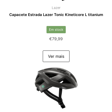
Lazer
Capacete Estrada Lazer Tonic Kineticore L titanium
Em stock
€
79,99
Ver mais