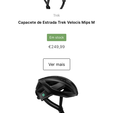
Trek
Capacete de Estrada Trek Velocis Mips M
Em stock
€
249,99
Ver mais