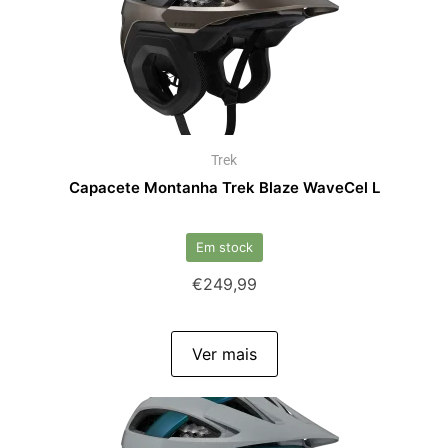
Trek
Capacete Montanha Trek Blaze WaveCel L
Em stock
€
249,99
Ver mais