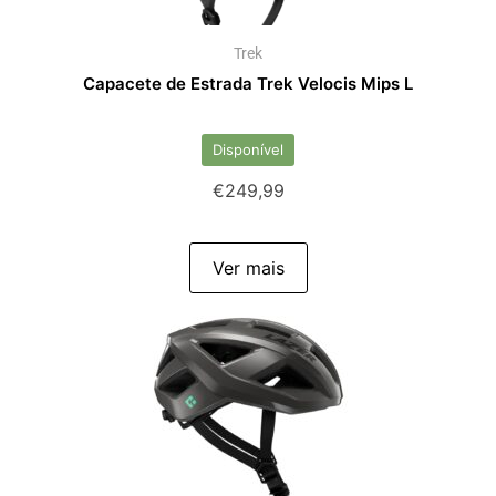
Trek
Capacete de Estrada Trek Velocis Mips L
Disponível
€
249,99
Ver mais