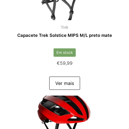
Trek
Capacete Trek Solstice MIPS M/L preto mate
Em stock
€
59,99
Ver mais