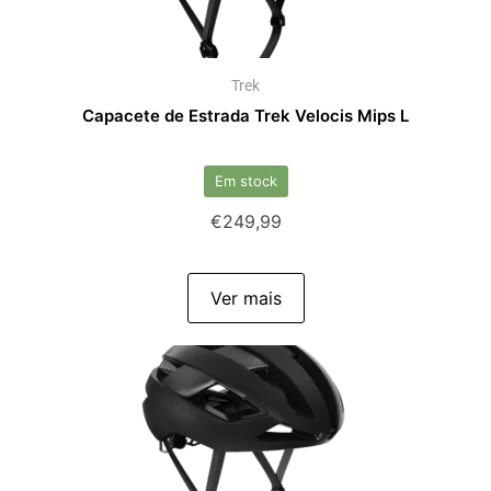
Trek
Capacete de Estrada Trek Velocis Mips L
Em stock
€
249,99
Ver mais