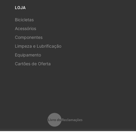
LOJA
Bicicletas
Acessórios
Componentes
Limpeza e Lubrificação
Equipamento
Cartões de Oferta