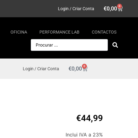
0
€
0,00
Login / Criar Conta
OFICINA
PERFORMANCE LAB
CONTACTOS
0
€
0,00
Login / Criar Conta
€
44,99
Inclui IVA a 23%