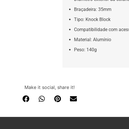
Braçadeira: 35mm
Tipo: Knock Block
Compatibilidade com acess
Material: Alumínio
Peso: 140g
Make it social, share it!