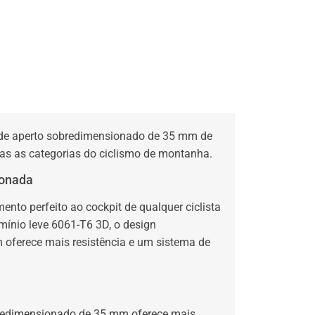
de aperto sobredimensionado de 35 mm de
as as categorias do ciclismo de montanha.
ionada
ento perfeito ao cockpit de qualquer ciclista
ínio leve 6061-T6 3D, o design
oferece mais resistência e um sistema de
bredimensionado de 35 mm oferece mais