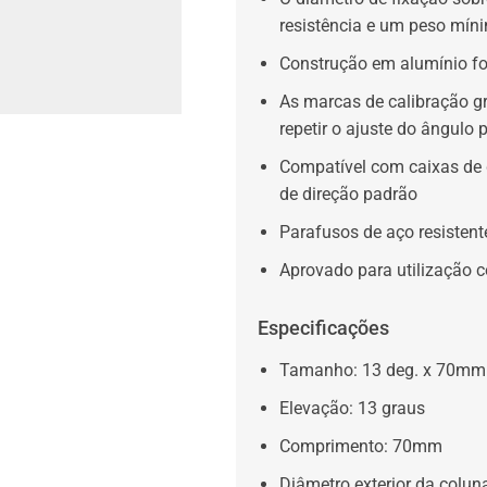
resistência e um peso mín
Construção em alumínio f
As marcas de calibração g
repetir o ajuste do ângulo p
Compatível com caixas de 
de direção padrão
Parafusos de aço resistente
Aprovado para utilização 
Especificações
Tamanho: 13 deg. x 70mm
Elevação: 13 graus
Comprimento: 70mm
Diâmetro exterior da colun