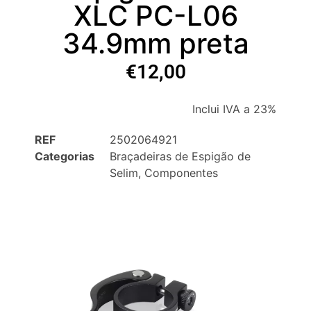
XLC PC-L06
34.9mm preta
€
12,00
Inclui IVA a 23%
REF
2502064921
Categorias
Braçadeiras de Espigão de
Selim
,
Componentes