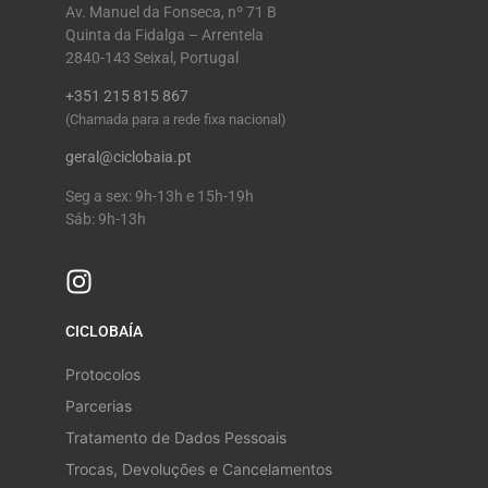
Av. Manuel da Fonseca, nº 71 B
Quinta da Fidalga – Arrentela
2840-143 Seixal, Portugal
+351 215 815 867
(Chamada para a rede fixa nacional)
geral@ciclobaia.pt
Seg a sex: 9h-13h e 15h-19h
Sáb: 9h-13h
CICLOBAÍA
Protocolos
Parcerias
Tratamento de Dados Pessoais
Trocas, Devoluções e Cancelamentos