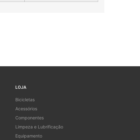
LOJA
Bicicletas
Acessórios
Componentes
Limpeza e Lubrificação
Equipamento