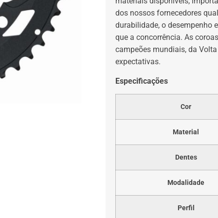
materiais disponíveis, impor
dos nossos fornecedores quali
durabilidade, o desempenho e
que a concorrência. As coroa
campeões mundiais, da Volta à
expectativas.
Especificações
Cor
Material
Dentes
Modalidade
Perfil