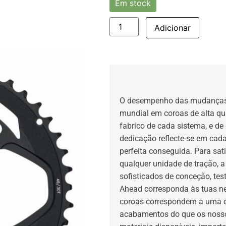
Em stock
Adicionar
O desempenho das mudanças a
mundial em coroas de alta qu
fabrico de cada sistema, e de
dedicação reflecte-se em ca
perfeita conseguida. Para sat
qualquer unidade de tração, 
sofisticados de conceção, test
Ahead corresponda às tuas n
coroas correspondem a uma co
acabamentos do que os nosso