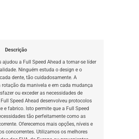
Descrição
judou a Full Speed Ahead a tornar-se líder
alidade. Ninguém estuda o design e o
 cada dente, tão cuidadosamente. A
da rotação da manivela e em cada mudança
isfazer ou exceder as necessidades de
a Full Speed Ahead desenvolveu protocolos
e e fabrico. Isto permite que a Full Speed
ecessidades tão perfeitamente como as
rrente. Oferecemos mais opções, níveis e
s concorrentes. Utilizamos os melhores