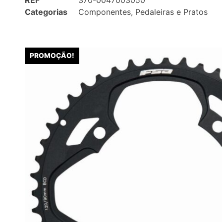
REF
370-0047003050
Categorias
Componentes
,
Pedaleiras e Pratos
PROMOÇÃO!