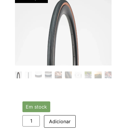
Em stock
Adicionar