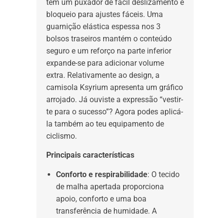
tem um puxador de fácil deslizamento e
bloqueio para ajustes fáceis. Uma
guarnição elástica espessa nos 3
bolsos traseiros mantém o conteúdo
seguro e um reforço na parte inferior
expande-se para adicionar volume
extra. Relativamente ao design, a
camisola Ksyrium apresenta um gráfico
arrojado. Já ouviste a expressão “vestir-
te para o sucesso”? Agora podes aplicá-
la também ao teu equipamento de
ciclismo.
Principais características
Conforto e respirabilidade
: O tecido
de malha apertada proporciona
apoio, conforto e uma boa
transferência de humidade. A