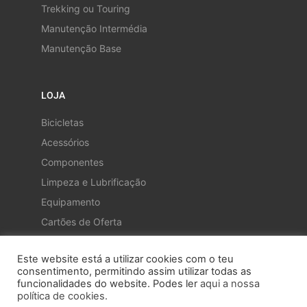
Trekking ou Touring
Manutenção Intermédia
Manutenção Base
LOJA
Bicicletas
Acessórios
Componentes
Limpeza e Lubrificação
Equipamento
Cartões de Oferta
Este website está a utilizar cookies com o teu
consentimento, permitindo assim utilizar todas as
funcionalidades do website. Podes ler
aqui a nossa
política de cookies.