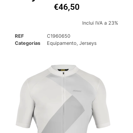
€
46,50
Inclui IVA a 23%
REF
C1960650
Categorias
Equipamento
,
Jerseys