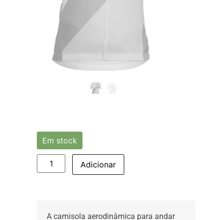
Em stock
Adicionar
A camisola aerodinâmica para andar