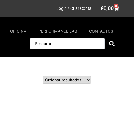
0
€
0,00
Login / Criar Conta
OFICINA
PERFORMANCE LAB
CONTACTOS