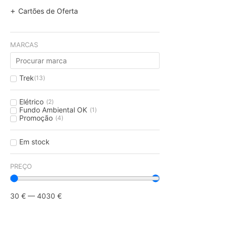
Cartões de Oferta
MARCAS
Trek
(
13
)
Elétrico
(
2
)
Fundo Ambiental OK
(
1
)
Promoção
(
4
)
Em stock
PREÇO
30
€
—
4030
€