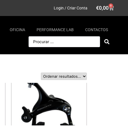
0
€
0,00
Login / Criar Conta
OFICINA
PERFORMANCE LAB
CONTACTOS