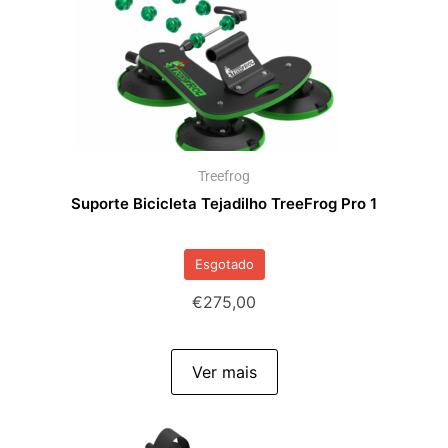
Treefrog
Suporte Bicicleta Tejadilho TreeFrog Pro 1
Esgotado
€
275,00
Ver mais