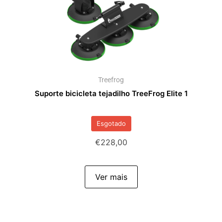
Treefrog
Suporte bicicleta tejadilho TreeFrog Elite 1
Esgotado
€
228,00
Ver mais