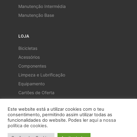
Manutenção Intermédia
Manutenção Base
LOJA
Bicicletas
Acessórios
Componentes
Limpeza e Lubrificação
Equipamento
Cartões de Oferta
Este website está a utilizar cookies com o teu
consentimento, permitindo assim utilizar todas as
funcionalidades do website. Podes ler
aqui a nossa
política de cookies.